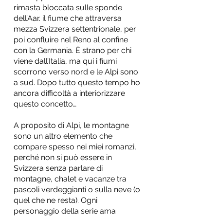
rimasta bloccata sulle sponde 
dell’Aar. il fiume che attraversa 
mezza Svizzera settentrionale, per 
poi confluire nel Reno al confine 
con la Germania. È strano per chi 
viene dall’Italia, ma qui i fiumi 
scorrono verso nord e le Alpi sono 
a sud. Dopo tutto questo tempo ho 
ancora difficoltà a interiorizzare 
questo concetto…
A proposito di Alpi, le montagne 
sono un altro elemento che 
compare spesso nei miei romanzi, 
perché non si può essere in 
Svizzera senza parlare di 
montagne, chalet e vacanze tra 
pascoli verdeggianti o sulla neve (o 
quel che ne resta). Ogni 
personaggio della serie ama 