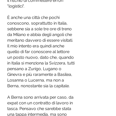
il rischio di commettere errori 
"logistici".
È anche una città che pochi 
conoscono, soprattutto in Italia, 
sebbene sia a sole tre ore di treno 
da Milano e abbia degli angoli che 
meritano davvero di essere visitati. 
Il mio intento era quindi anche 
quello di far conoscere al lettore 
un posto nuovo, dato che, quando 
in Italia si menziona la Svizzera, tutti 
pensano a Zurigo, Lugano o 
Ginevra e più raramente a Basilea, 
Losanna o Lucerna, ma non a 
Berna, nonostante sia la capitale.
A Berna sono arrivata per caso, da 
expat con un contratto di lavoro in 
tasca. Pensavo che sarebbe stata 
una tappa intermedia, ma sono 