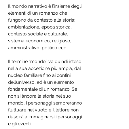
Il mondo narrativo è l’insieme degli 
elementi di un romanzo che 
fungono da contesto alla storia: 
ambientazione, epoca storica, 
contesto sociale e culturale, 
sistema economico, religioso, 
amministrativo, politico ecc.
Il termine “mondo” va quindi inteso 
nella sua accezione più ampia, dal 
nucleo familiare fino ai confini 
dell’universo, ed è un elemento 
fondamentale di un romanzo. Se 
non si àncora la storia nel suo 
mondo, i personaggi sembreranno 
fluttuare nel vuoto e il lettore non 
riuscirà a immaginarsi i personaggi 
e gli eventi.