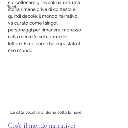
cui collocare gli eventi narrati, una 
Temi
storia rimane priva di contesto e 
quindi debole: il mondo narrativo 
va curato come i singoli 
personaggi per rimanere impresso 
nella mente (e nel cuore) del 
lettore. Ecco come ho impostato il 
mio mondo.
La città vecchia di Berna sotto la neve
Cos’è il mondo narrativo?