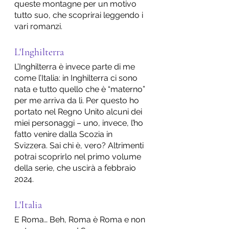
queste montagne per un motivo 
tutto suo, che scoprirai leggendo i 
vari romanzi.
L'Inghilterra
L’Inghilterra è invece parte di me 
come l’Italia: in Inghilterra ci sono 
nata e tutto quello che è “materno” 
per me arriva da lì. Per questo ho 
portato nel Regno Unito alcuni dei 
miei personaggi – uno, invece, l’ho 
fatto venire dalla Scozia in 
Svizzera. Sai chi è, vero? Altrimenti 
potrai scoprirlo nel primo volume 
della serie, che uscirà a febbraio 
2024.
L'Italia
E Roma… Beh, Roma è Roma e non 