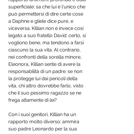
superficiale: sa che lui è l'unico che 
può permettersi di dire certe cose 
a Daphne e gliele dice pure, e 
viceversa. Killian non è invece così 
legato a suo fratello David: certo, si 
vogliono bene, ma tendono a farsi 
ciascuno la sua vita. Al contrario, 
nei confronti della sorella minore, 
Eleonora, Killian sente di avere la 
responsabilità di un padre: se non 
la protegge lui dai pericoli della 
vita, chi altro dovrebbe farlo, visto 
che il suo pessimo ragazzo se ne 
frega altamente di lei?
Con i suoi genitori, Killian ha un 
rapporto molto diverso: ammira 
suo padre Leonardo per la sua 