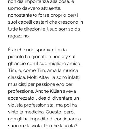
non dia importanza alla cosa, è 
uomo davvero attraente, 
nonostante (o forse proprio per) i 
suoi capelli castani che crescono in 
tutte le direzioni e il suo sorriso da 
ragazzino.
È anche uno sportivo: fin da 
piccolo ha giocato a hockey sul 
ghiaccio con il suo migliore amico, 
Tim, e, come Tim, ama la musica 
classica. Molti Altavilla sono infatti 
musicisti per passione e/o per 
professione. Anche Killian aveva 
accarezzato l'idea di diventare un 
violista professionista, ma poi ha 
vinto la medicina. Questo, però, 
non gli ha impedito di continuare a 
suonare la viola. Perché la viola? 