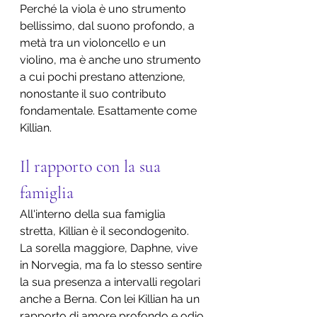
Perché la viola è uno strumento 
bellissimo, dal suono profondo, a 
metà tra un violoncello e un 
violino, ma è anche uno strumento 
a cui pochi prestano attenzione, 
nonostante il suo contributo 
fondamentale. Esattamente come 
Killian.
Il rapporto con la sua 
famiglia
All'interno della sua famiglia 
stretta, Killian è il secondogenito. 
La sorella maggiore, Daphne, vive 
in Norvegia, ma fa lo stesso sentire 
la sua presenza a intervalli regolari 
anche a Berna. Con lei Killian ha un 
rapporto di amore profondo e odio 