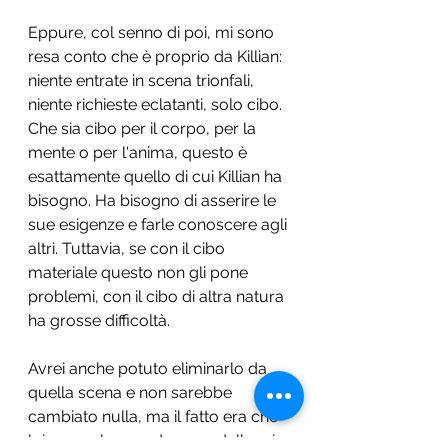
Eppure, col senno di poi, mi sono 
resa conto che è proprio da Killian: 
niente entrate in scena trionfali, 
niente richieste eclatanti, solo cibo. 
Che sia cibo per il corpo, per la 
mente o per l'anima, questo è 
esattamente quello di cui Killian ha 
bisogno. Ha bisogno di asserire le 
sue esigenze e farle conoscere agli 
altri. Tuttavia, se con il cibo 
materiale questo non gli pone 
problemi, con il cibo di altra natura 
ha grosse difficoltà.
Avrei anche potuto eliminarlo da 
quella scena e non sarebbe 
cambiato nulla, ma il fatto era che 
lui non voleva andarsene dalla mia 