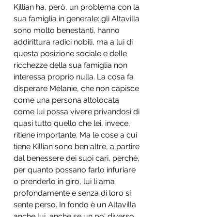
Killian ha, però, un problema con la 
sua famiglia in generale: gli Altavilla 
sono molto benestanti, hanno 
addirittura radici nobili, ma a lui di 
questa posizione sociale e delle 
ricchezze della sua famiglia non 
interessa proprio nulla. La cosa fa 
disperare Mélanie, che non capisce 
come una persona altolocata 
come lui possa vivere privandosi di 
quasi tutto quello che lei, invece, 
ritiene importante. Ma le cose a cui 
tiene Killian sono ben altre, a partire 
dal benessere dei suoi cari, perché, 
per quanto possano farlo infuriare 
o prenderlo in giro, lui li ama 
profondamente e senza di loro si 
sente perso. In fondo è un Altavilla 
anche lui, anche se un po' diverso 