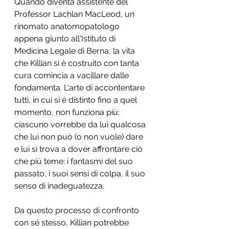
Quando diventa assistente del 
Professor Lachlan MacLeod, un 
rinomato anatomopatologo 
appena giunto all'Istituto di 
Medicina Legale di Berna, la vita 
che Killian si è costruito con tanta 
cura comincia a vacillare dalle 
fondamenta. L'arte di accontentare 
tutti, in cui si è distinto fino a quel 
momento, non funziona più: 
ciascuno vorrebbe da lui qualcosa 
che lui non può (o non vuole) dare 
e lui si trova a dover affrontare ciò 
che più teme: i fantasmi del suo 
passato, i suoi sensi di colpa, il suo 
senso di inadeguatezza.
Da questo processo di confronto 
con sé stesso, Killian potrebbe 