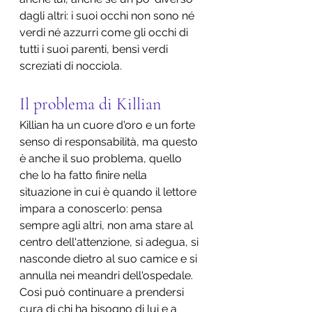
dagli altri: i suoi occhi non sono né 
verdi né azzurri come gli occhi di 
tutti i suoi parenti, bensì verdi 
screziati di nocciola.
Il problema di Killian
Killian ha un cuore d'oro e un forte 
senso di responsabilità, ma questo 
è anche il suo problema, quello 
che lo ha fatto finire nella 
situazione in cui è quando il lettore 
impara a conoscerlo: pensa 
sempre agli altri, non ama stare al 
centro dell'attenzione, si adegua, si 
nasconde dietro al suo camice e si 
annulla nei meandri dell'ospedale. 
Così può continuare a prendersi 
cura di chi ha bisogno di lui e a 