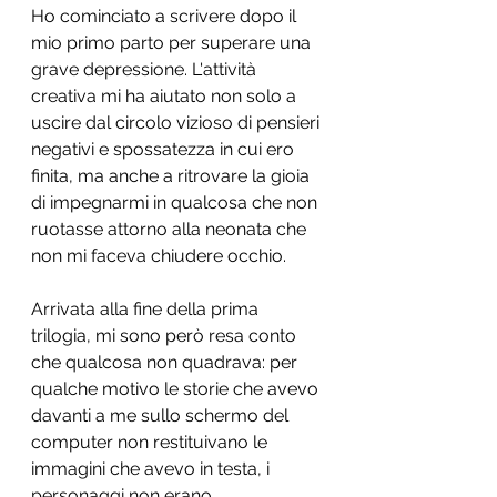
Ho cominciato a scrivere dopo il 
mio primo parto per superare una 
grave depressione. L'attività 
creativa mi ha aiutato non solo a 
uscire dal circolo vizioso di pensieri 
negativi e spossatezza in cui ero 
finita, ma anche a ritrovare la gioia 
di impegnarmi in qualcosa che non 
ruotasse attorno alla neonata che 
non mi faceva chiudere occhio.
Arrivata alla fine della prima 
trilogia, mi sono però resa conto 
che qualcosa non quadrava: per 
qualche motivo le storie che avevo 
davanti a me sullo schermo del 
computer non restituivano le 
immagini che avevo in testa, i 
personaggi non erano 